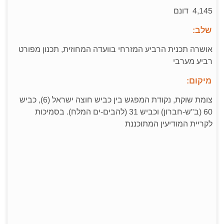
4,145 דונם
שלב:
אושרה תכנית הרביע המזרחי בוועדה המחוזית, תכנון מפורט
רביע מערבי
מיקום:
צומת שוקת, נקודת המפגש בין כביש חוצה ישראל (6), כביש
60 (ב"ש-חברון) וכביש 31 (להבים-ים המלח). בסמיכות
לקריית המודיעין המתוכננת