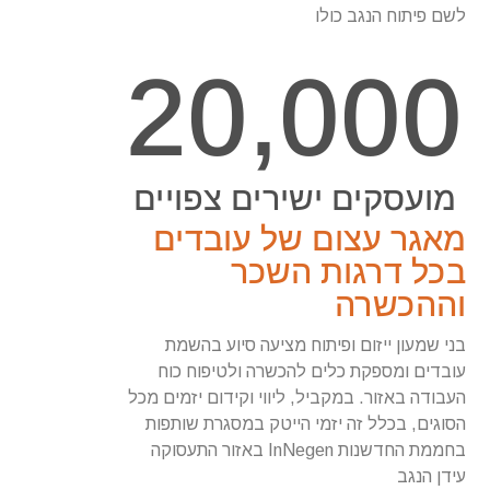
לשם פיתוח הנגב כולו
20,000
מועסקים ישירים צפויים
מאגר עצום של עובדים
בכל דרגות השכר
וההכשרה
בני שמעון ייזום ופיתוח מציעה סיוע בהשמת
עובדים ומספקת כלים להכשרה ולטיפוח כוח
העבודה באזור. במקביל, ליווי וקידום יזמים מכל
הסוגים, בכלל זה יזמי הייטק במסגרת שותפות
בחממת החדשנות InNegen באזור התעסוקה
עידן הנגב