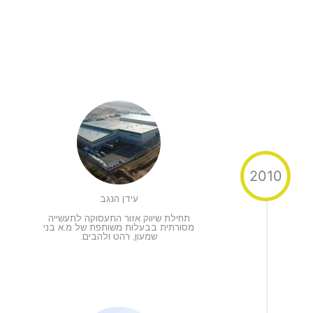
2010
עידן הנגב
תחילת שיווק אזור התעסוקה לתעשייה
מסורתית בבעלות משותפת של מ.א בני
שמעון, רהט ולהבים.