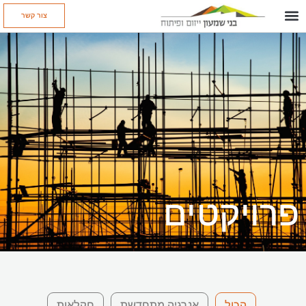
צור קשר
פרויקטים
הכול
אנרגיה מתחדשת
חקלאות